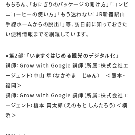
もちろん、「おにぎりのパッケージの開け方」「コンビ
ニコーヒーの使い方」「もう迷わない！JR新宿駅山
手線ホームからの脱出！」等、訪日前に知っておきた
い便利情報までを網羅しています。
●第2部：「
いますぐはじめる観光のデジタル化
」
講師：Grow with Google 講師（所属：株式会社エ
ージェント）中山 隼（なかやま じゅん） ＜熊本・
福岡＞
講師：Grow with Google 講師（所属：株式会社エ
ージェント）榎本 真太郎（えのもと しんたろう）＜横
浜＞