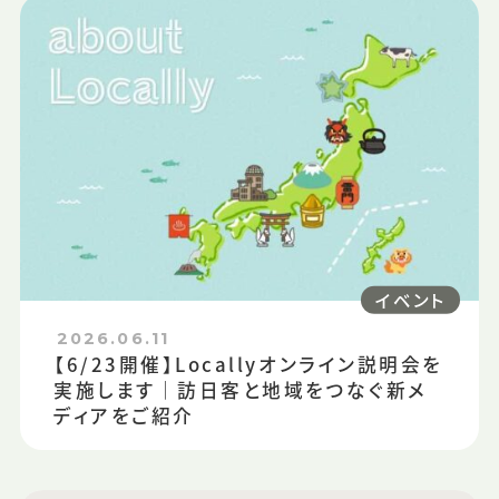
イベント
2026.06.11
【6/23開催】Locallyオンライン説明会を
実施します｜訪日客と地域をつなぐ新メ
ディアをご紹介