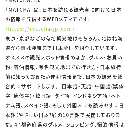
「MATCHA」は、日本を訪れる観光客に向けて日本
の情報を発信するWEBメディアです。
（https://matcha-jp.com）
東京・京都などの有名観光地はもちろん、北は北海
道から南は沖縄まで日本全国を紹介しています。
オススメの観光スポット情報のほか、グルメ・お買い
物・宿泊情報、有名観光地までの行き方・日本旅行
前に知っておきたい便利情報まで、日本の観光を総
合的にサポートします。 日本語・英語・中国語(繁体
字・簡体字)・韓国語・タイ語・インドネシア語・ベト
ナム語、スペイン語、そして外国人にも読みやすい日
本語（やさしい日本語）の10言語で展開しておりま
す。47都道府県のグルメ、ショッピング、宿泊情報は