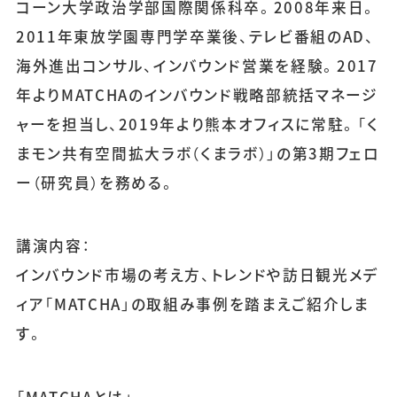
コーン大学政治学部国際関係科卒。2008年来日。
2011年東放学園専門学卒業後、テレビ番組のAD、
海外進出コンサル、インバウンド営業を経験。2017
年よりMATCHAのインバウンド戦略部統括マネージ
ャーを担当し、2019年より熊本オフィスに常駐。「く
まモン共有空間拡大ラボ（くまラボ）」の第3期フェロ
ー（研究員）を務める。
講演内容：
インバウンド市場の考え方、トレンドや訪日観光メデ
ィア「MATCHA」の取組み事例を踏まえご紹介しま
す。
「MATCHAとは」