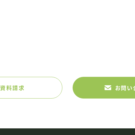
NTACT
CONTACT US
お問い合わせ・資料請
CHAへのお問い合わせ、
サービスに関する資料請求はこち
資料請求
お問い