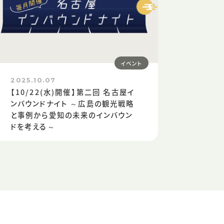
イベント
2025.10.07
【10/22(水)開催】第二回 名古屋イ
ンバウンドナイト ～広島の観光戦略
と事例から愛知の未来のインバウン
ドを考える～