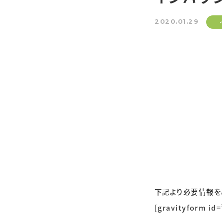
2020.01.29
下記より必要情報を
[gravityform id=