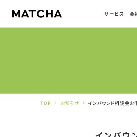
サービス
会
TOP
お知らせ
インバウンド相談会お
インバウ