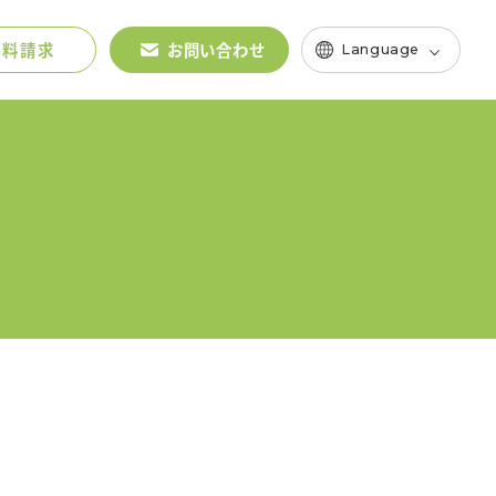
インバウンド戦略
es
コンサルティング
資料請求
お問い合わせ
Language