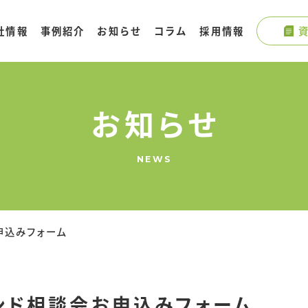
会社情報
MATCHA
Locally - Official
Japan Travel Guid
社情報
事例紹介
お知らせ
コラム
採用情報
メンバー紹介
by MATCHA
お知らせ
NEWS
申込みフォーム
ンド相談会お申込みフォーム