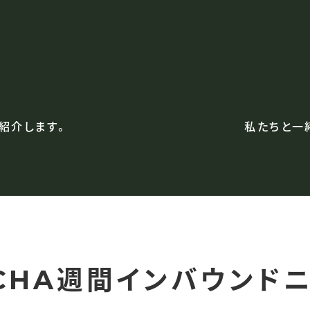
紹介します。
私たちと一
週間
インバウンド
CHA