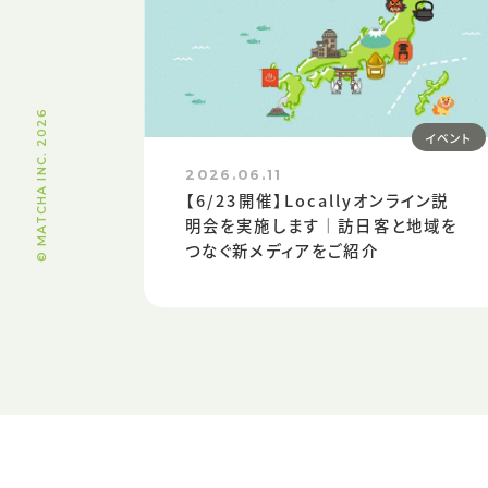
2026
イベント
© MATCHA INC.
2026.06.11
【6/23開催】Locallyオンライン説
明会を実施します｜訪日客と地域を
つなぐ新メディアをご紹介