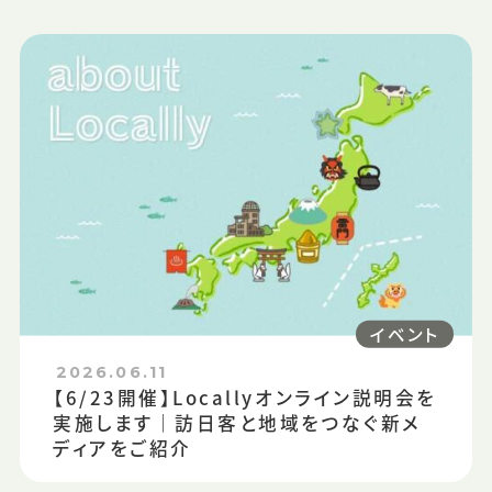
イベント
2026.06.11
【6/23開催】Locallyオンライン説明会を
実施します｜訪日客と地域をつなぐ新メ
ディアをご紹介