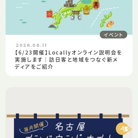
イベント
2026.06.11
【6/23開催】Locallyオンライン説明会を
実施します｜訪日客と地域をつなぐ新メ
ディアをご紹介