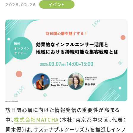
イベント
2025.02.26
訪日関心層を魅了する！効果的なインフルエンサー活用と地域における持続可能な集客戦略とは
訪日関心層に向けた情報発信の重要性が高まる
中、
株式会社MATCHA
（本社：東京都中央区、代表：
青木優）は、サステナブルツーリズムを推進しインフ