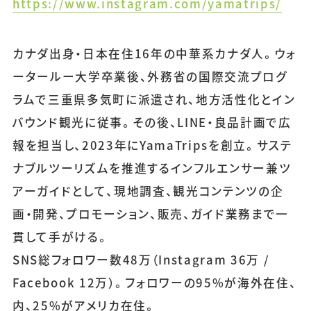
https://www.instagram.com/yamatrips/
カナダ出身・日本在住16年の中華系カナダ人。ウォ
ータールー大学卒業後、外務省の国際交流プログ
ラムで三重県多気町に派遣され、地方活性化とイン
バウンド観光に従事。その後、LINE・良品計画で広
報を担当し、2023年にYamaTripsを創立。サステ
ナブルツーリズムを推進するインフルエンサー兼ツ
アーガイドとして、現地調査、観光コンテンツの企
画・開発、プロモーション、販売、ガイド業務まで一
貫して手がける。
SNS総フォロワー数48万（Instagram 36万 /
Facebook 12万）。フォロワーの95%が海外在住、
内、25%がアメリカ在住。