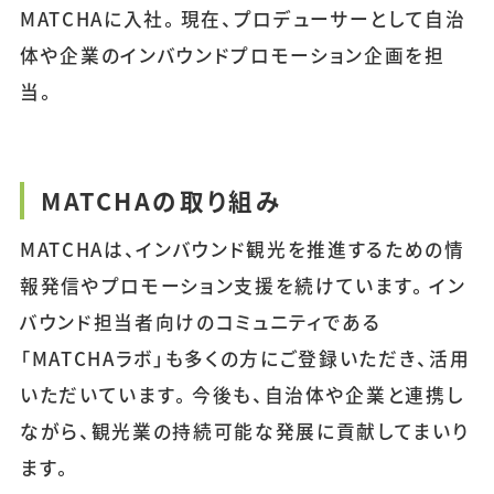
MATCHAに入社。現在、プロデューサーとして自治
体や企業のインバウンドプロモーション企画を担
当。
MATCHAの取り組み
MATCHAは、インバウンド観光を推進するための情
報発信やプロモーション支援を続けています。イン
バウンド担当者向けのコミュニティである
「MATCHAラボ」も多くの方にご登録いただき、活用
いただいています。今後も、自治体や企業と連携し
ながら、観光業の持続可能な発展に貢献してまいり
ます。