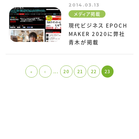
2014.03.13
メディア掲載
現代ビジネス EPOCH
MAKER 2020に弊社
青木が掲載
‹
...
20
21
22
23
«
CONTACT US
お問い合わせ・資料請求