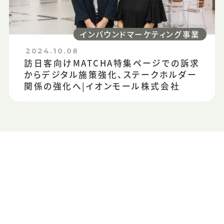
インバウンドマーケティング事業
2024.10.08
訪日客向けMATCHA特集ページでの訴求
からデジタル施策強化、ステークホルダー
関係の強化へ|イオンモール株式会社
CONTACT US
お問い合わせ・資料請求
CONTAC
MATCHAへのお問い合わせ、