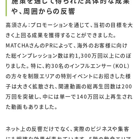
施策を通じて得られた具体的な成果
や、周囲からの反響
高須さん：プロモーションを通じて、当初の目標を大
きく上回る成果を獲得することができました。
MATCHAさんのPRによって、海外のお客様に向け
た総インプレッション数は約1,300万回以上にのぼ
りました。特に、約30名のインフルエンサー（KOL）
の方々を制限エリアの特別イベントにお招きした様
子は大きく拡散され、関連動画の総再生回数は200
万回を突破し、中には単一で140万回以上再生され
た動画もありました。
ネット上の反響だけでなく、実際のビジネスや集客
にも明確な効果が表れています。5階の飲食エリア