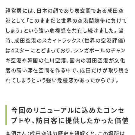
経営層には、日本の顔であり表玄関である成田空
港として「このままだと世界の空港間競争に負けて
しまう」という強い危機感を共有し続けました。当
時、成田空港のスカイトラックス（世界の空港評価）
は4スターにとどまっており、シンガポールのチャン
ギ空港や韓国の仁川空港、国内の羽田空港が文化
度の高い滞在空間を作る中で、成田だけが取り残さ
れてしまうという強い危機感があったからです。
今回のリニューアルに込めたコンセ
プトや、訪日客に提供したかった価値
高須さん：成田空港の歴史を紐解くと、この場所は