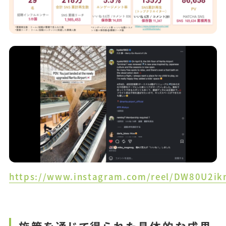
https://www.instagram.com/reel/DW80U2i