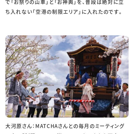
で「お祭りの山車」と「お神輿」を、普段は絶対に立
ち入れない「空港の制限エリア」に入れたのです。
大河原さん：MATCHAさんとの毎月のミーティング