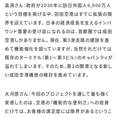
高須さん：政府が2030年に訪日外国人6,000万人
という目標を掲げる中、羽田空港はすでに拡張の限
界を迎えています。日本の経済成長を支えるインバ
ウンド需要の受け皿になれるのは、首都圏では成田
空港しかありません。現在、第3滑走路の建設を進
めて機能強化を図っていますが、当然それだけでは
既存のターミナル（第1〜第3ビル）のキャパシティが
溢れてしまいます。そのため、第2の開港となる新し
い成田空港構想の検討を進めています。
大河原さん：今回のプロジェクトを通して最も強く
実感したのは、空港の「機能的な便利さ」への投資
だけでは、お客様の満足度には限界があるというこ